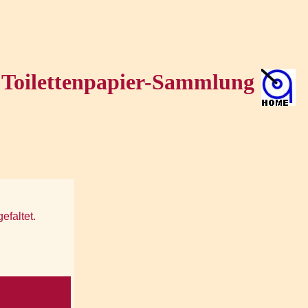
Toilettenpapier-Sammlung
efaltet.