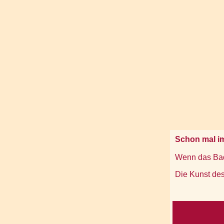
Schon mal i
Wenn das Bad 
Die Kunst de