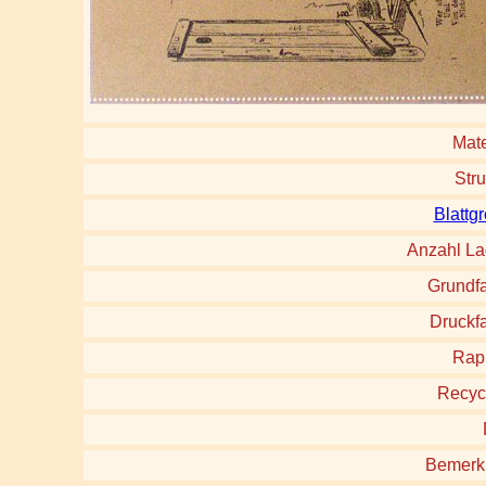
Mate
Stru
Blattg
Anzahl L
Grundf
Druckf
Rap
Recyc
Bemerk